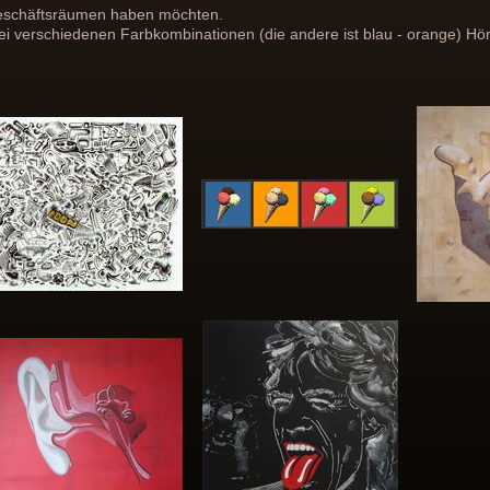
Geschäftsräumen haben möchten.
wei verschiedenen Farbkombinationen (die andere ist blau - orange) H