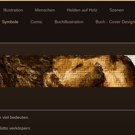
Illustration
Menschen
Helden auf Holz
Szenen
Symbole
Comic
Buchillustration
Buch - Cover Design
 viel bedeuten.
otto verkörpern.